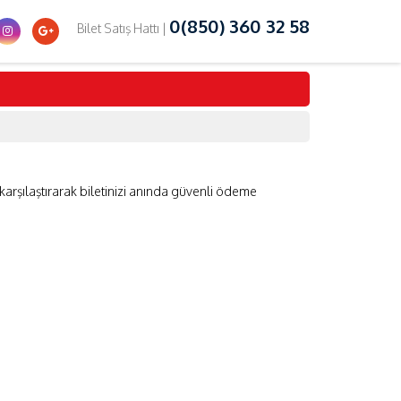
0(850) 360 32 58
Bilet Satış Hattı |
 karşılaştırarak biletinizi anında güvenli ödeme