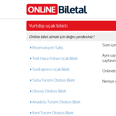
Yurtdışı uçak bileti
Online bilet almak için doğru yerdesiniz !
Sizin içi
Rezervasyon-Satış
Aynı say
Türk Hava Yolları Uçak Bileti
sayfasınd
SunExpress Uçak Bileti
Onlineb
Süha Turizm Otobüs Bileti
Nereye g
Ulusoy Otobüs Bileti
Anadolu Turizm Otobüs Bileti
Kent Turizm Otobüs Bileti