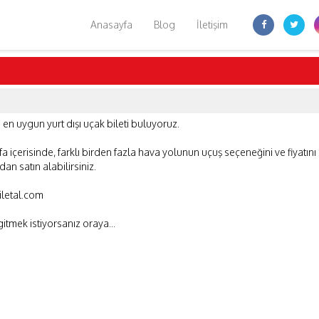
Anasayfa
Blog
İletişim
n en uygun yurt dışı uçak bileti buluyoruz.
fa içerisinde, farklı birden fazla hava yolunun uçuş seçeneğini ve fiyatını
an satın alabilirsiniz.
iletal.com
itmek istiyorsanız oraya...